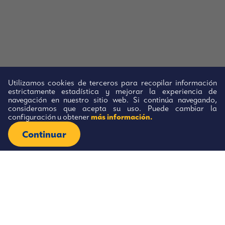
Utilizamos cookies de terceros para recopilar información
estrictamente estadística y mejorar la experiencia de
navegación en nuestro sitio web. Si continúa navegando,
consideramos que acepta su uso. Puede cambiar la
configuración u obtener
más información.
Below, you can download the terms of reference
and regulations for past Calls.