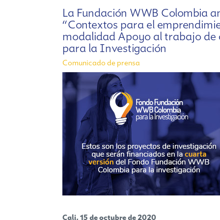
La Fundación WWB Colombia anun
“Contextos para el emprendimien
modalidad Apoyo al trabajo d
para la Investigación
Comunicado de prensa
Cali, 15 de octubre de 2020