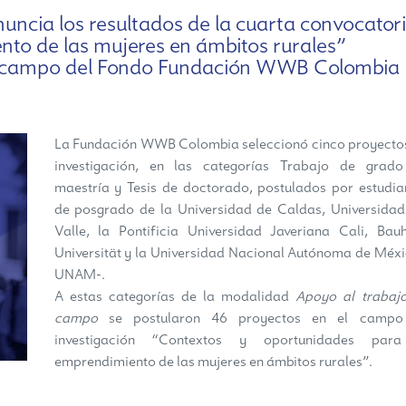
cia los resultados de la cuarta convocator
to de las mujeres en ámbitos rurales”
e campo del Fondo Fundación WWB Colombia
La Fundación WWB Colombia seleccionó cinco proyecto
investigación, en las categorías Trabajo de grad
maestría y Tesis de doctorado, postulados por estudia
de posgrado de la Universidad de Caldas, Universidad
Valle, la Pontificia Universidad Javeriana Cali, Bau
Universität y la Universidad Nacional Autónoma de Méxi
UNAM-.
A estas categorías de la modalidad
Apoyo al trabaj
campo
se postularon 46 proyectos en el campo
investigación “Contextos y oportunidades para
emprendimiento de las mujeres en ámbitos rurales”.