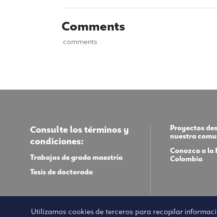
Comments
comments
Proyectos de
Consulte los términos y
nuestra comu
condiciones:
Conozca a l
Trabajos de grado maestría
Colombia
Tesis de doctorado
Utilizamos cookies de terceros para recopilar informaci